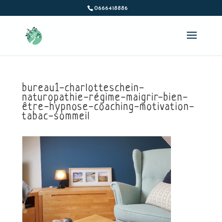
0666418886
bureau1-charlotteschein-
naturopathie-régime-maigrir-bien-
être-hypnose-coaching-motivation-
tabac-sommeil