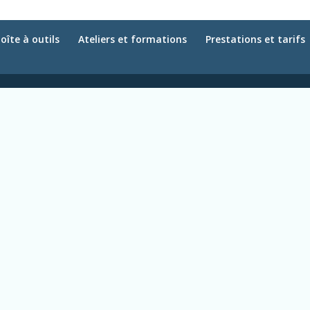
oîte à outils
Ateliers et formations
Prestations et tarifs