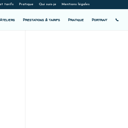
et tarifs
Pratique
Qui suis-je
Mentions légales
Ateliers
Prestations & tarifs
Pratique
Portrait
📞