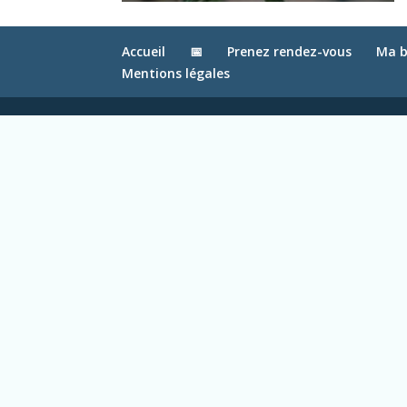
Accueil
📅
Prenez rendez-vous
Ma b
Mentions légales