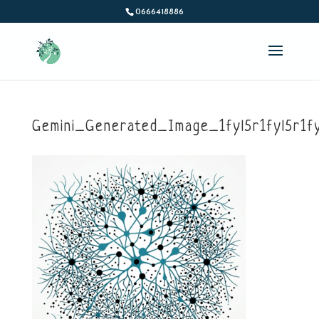
0666418886
Gemini_Generated_Image_1fyl5r1fyl5r1fy