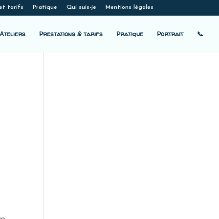
et tarifs
Pratique
Qui suis-je
Mentions légales
Ateliers
Prestations & tarifs
Pratique
Portrait
📞