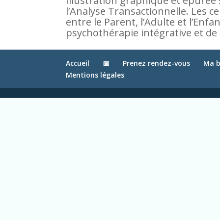
Illustration graphique et épurée 
l’Analyse Transactionnelle. Les c
entre le Parent, l’Adulte et l’Enfa
psychothérapie intégrative et de
Accueil
📅
Prenez rendez-vous
Ma b
Mentions légales