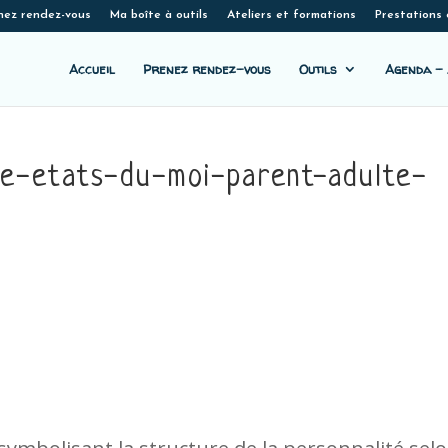
nez rendez-vous
Ma boîte à outils
Ateliers et formations
Prestations 
Accueil
Prenez rendez-vous
Outils
Agenda – 
lle-etats-du-moi-parent-adulte-