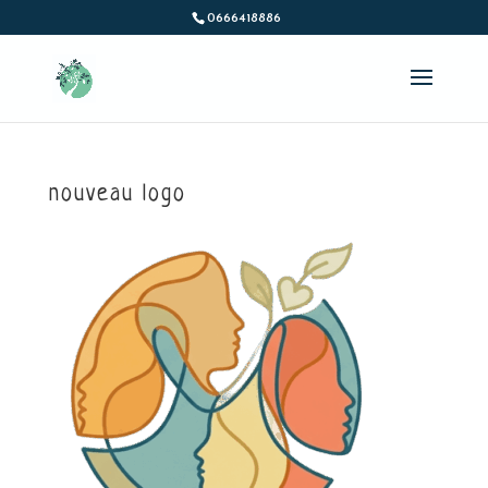
0666418886
nouveau logo