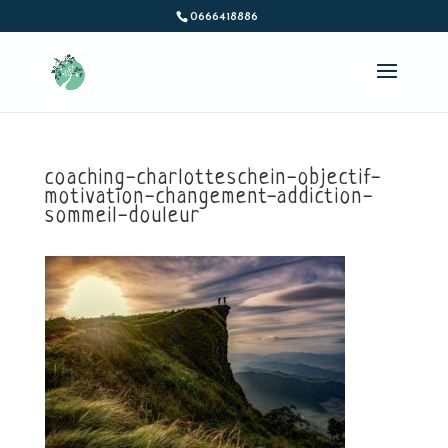
0666418886
coaching-charlotteschein-objectif-
motivation-changement-addiction-
sommeil-douleur